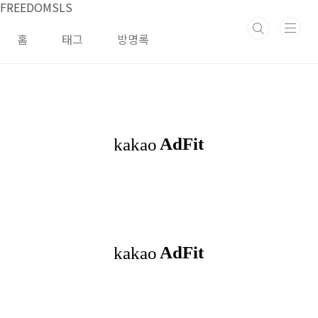
본문 바로가기
FREEDOMSLS
홈
태그
방명록