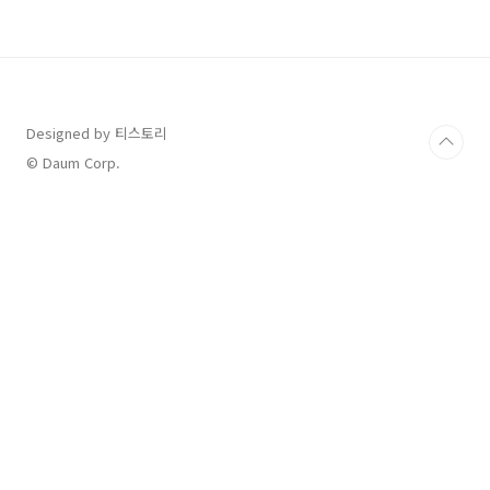
Designed by 티스토리
© Daum Corp.