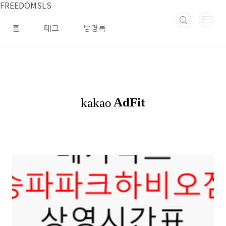
본문 바로가기
FREEDOMSLS
홈
태그
방명록